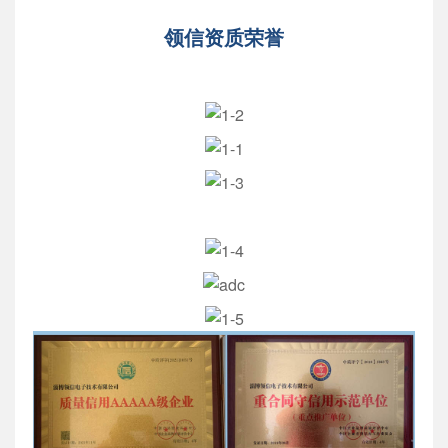
领信资质荣誉