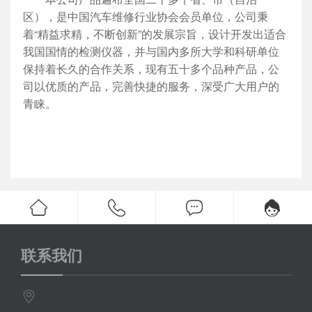
区），是中国汽车维修行业协会会员单位，公司秉
着“精益求精，不断创新”的发展宗旨，设计开发出适合
我国国情的检测仪器，并与国内多所大学和科研单位
保持着长久的合作关系，现有五十多个品种产品，公
司以优质的产品，完善快捷的服务，深受广大用户的
青睐。
联系我们