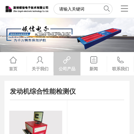
首页
关于我们
公司产品
新闻
联系我们
发动机综合性能检测仪