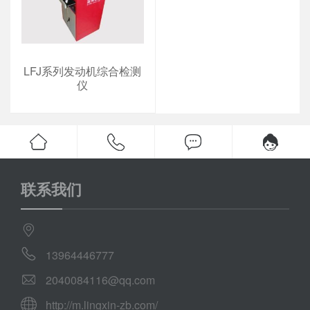
LFJ系列发动机综合检测
仪
联系我们
13964446777
2040084116@qq.com
http://m.lingxin-zb.com/