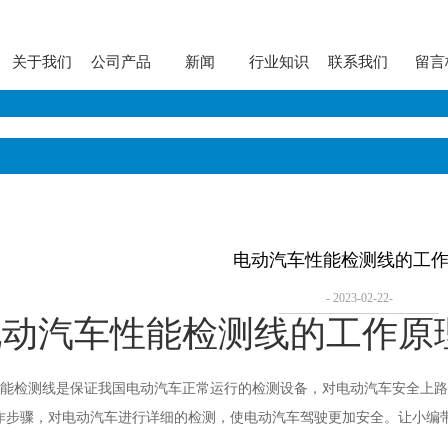
关于我们
公司产品
新闻
行业知识
联系我们
留言
电动汽车性能检测线的工
- 2023-02-22-
电动汽车性能检测线的工作原
能检测线是保证我国电动汽车正常运行的检测设备，对电动汽车安全上路
作步骤，对电动汽车进行详细的
检测，使电动汽车驾驶更加安全。让小编