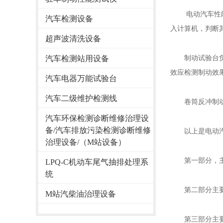
电动汽车性
汽车检测设备
入计算机，判断
超声波清洗设备
制动试验台
汽车检测站用设备
效应检测制动效
汽车电器万能试验台
汽车二级维护检测线
卷筒反冲制
汽车环保检测诊断维修治理设
备/汽车排放污染检测诊断维修
以上是电动
治理设备/（M站设备）
第一部分，
LPQ-C机动车尾气抽排处理系
统
第二部分主
M站汽柴油治理设备
第三部分主