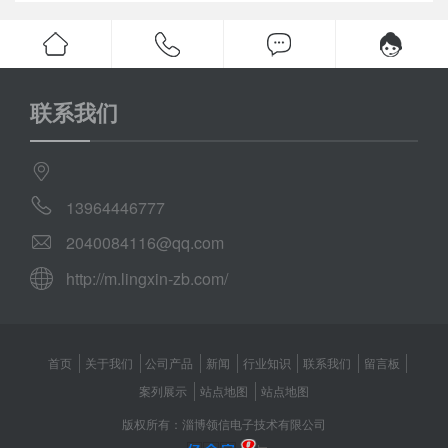
联系我们
13964446777
2040084116@qq.com
http://m.lingxin-zb.com/
首页
关于我们
公司产品
新闻
行业知识
联系我们
留言板
案列展示
站点地图
站点地图
版权所有：淄博领信电子技术有限公司