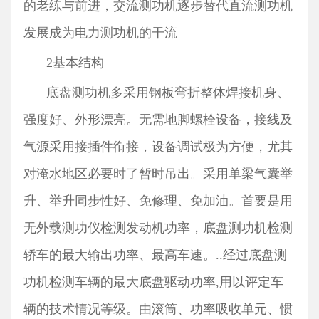
的老练与前进，交流测功机逐步替代直流测功机
发展成为电力测功机的干流
2基本结构
底盘测功机多采用钢板弯折整体焊接机身、
强度好、外形漂亮。无需地脚螺栓设备，接线及
气源采用接插件衔接，设备调试极为方便，尤其
对淹水地区必要时了暂时吊出。采用单梁气囊举
升、举升同步性好、免修理、免加油。首要是用
无外载测功仪检测发动机功率，底盘测功机检测
轿车的最大输出功率、最高车速。
..经过底盘测
功机检测车辆的最大底盘驱动功率,用以评定车
辆的技术情况等级。由滚筒、功率吸收单元、惯