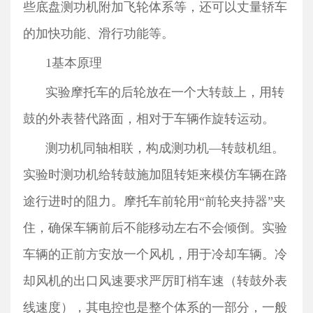
些底盘测功机附加飞轮体系等，还可以丈量轿车
的加快功能、滑行功能等。
1基本原理
实验摩托车的后轮放在一个大转鼓上，用转
鼓的外表替代路面，相对于车辆作旋转运动。
测功机同轴相联，构成测功机
—转鼓机组。
实验时测功机给转鼓施加阻转矩来模仿车辆在路
途行进时的阻力。摩托车前轮用“前轮夹持器”夹
住，确保车辆前后不能移动左右不会倾倒。实验
车辆的正前方安放一个风机，用于冷却车辆。冷
却风机的出口风速要求严厉盯梢车速（转鼓外表
线速度），其电控也是整个体系的一部分，一般