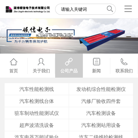
首页
关于我们
公司产品
新闻
联系我们
汽车性能检测线
发动机综合性能检测仪
汽车检测线台体
汽修厂验收四件套
驻车制动性能测试仪
汽车检测设备
超声波清洗设备
汽车检测站用设备
汽车电器万能试验台
汽车二级维护检测线