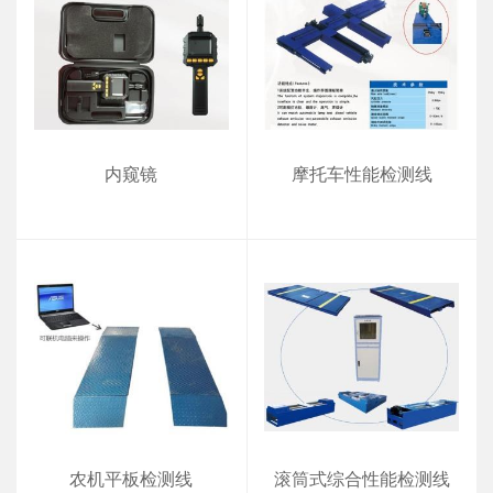
内窥镜
摩托车性能检测线
农机平板检测线
滚筒式综合性能检测线