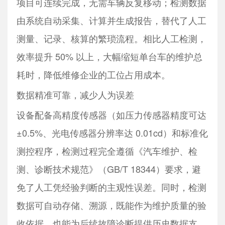
项目可连续完成，无需车辆反复移动；检测数据
由系统自动采集、计算并生成报告，替代了人工
测量、记录、核算的繁琐流程。相比人工检测，
效率提升 50% 以上，大幅缩短单台车的维护总
耗时，降低维修企业的工位占用成本。
数据精准可靠，减少人为误差
设备配备高精度传感器（如压力传感器精度可达
±0.5%、光电传感器分辨率达 0.01cd）和标准化
测控程序，检测过程完全遵循《汽车维护、检
测、诊断技术规范》（GB/T 18344）要求，避
免了人工凭经验判断的主观性误差。同时，检测
数据可自动存储、溯源，既能作为维护质量的验
收依据，也能为后续故障诊断提供历史数据支