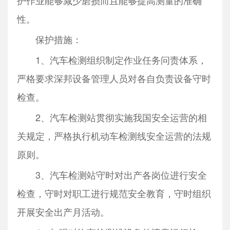
护作业能够减少磨损而且能够提高测量的准确
性。
保护措施：
1、汽车检测组织制定作业任务问责体系，
严格要求深邦设备管理人员对各自负责设备守时
检查。
2、汽车检测站贯彻实施我国安全运营的相
关规定，严格执行机动车检测线安全运营的法规
原则。
3、汽车检测站守时对出产各岗位进行安全
检查，守时对职工进行规范安全教育，守时组织
开展安全出产月活动。